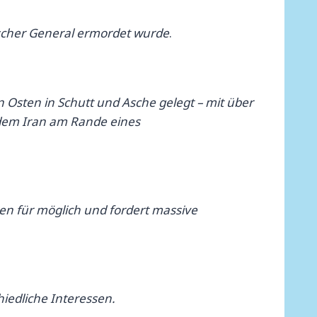
ischer General ermordet wurde
.
Osten in Schutt und Asche gelegt – mit über
t dem Iran am Rande eines
ren für möglich und fordert massive
hiedliche Interessen.