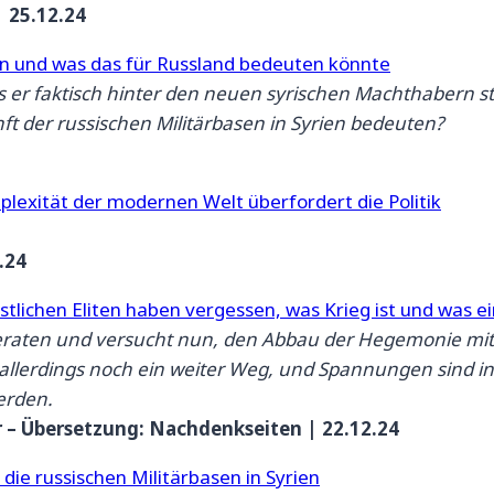
 25.12.24
en und was das für Russland bedeuten könnte
ass er faktisch hinter den neuen syrischen Machthabern
ft der russischen Militärbasen in Syrien bedeuten?
mplexität der modernen Welt überfordert die Politik
.24
stlichen Eliten haben vergessen, was Krieg ist und was ei
geraten und versucht nun, den Abbau der Hegemonie mit
 allerdings noch ein weiter Weg, und Spannungen sind in 
erden.
 – Übersetzung: Nachdenkseiten | 22.12.24
ie russischen Militärbasen in Syrien