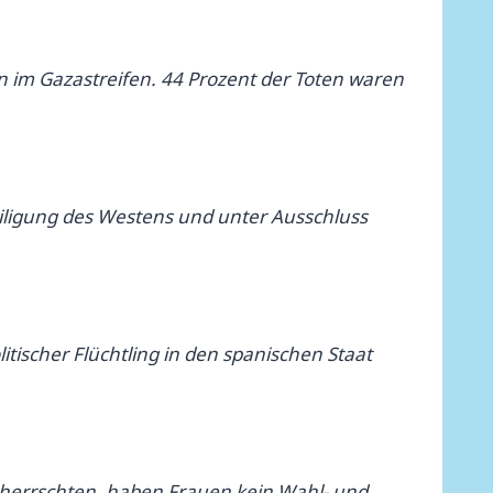
 im Gazastreifen. 44 Prozent der Toten waren
teiligung des Westens und unter Ausschluss
itischer Flüchtling in den spanischen Staat
ng herrschten, haben Frauen kein Wahl- und