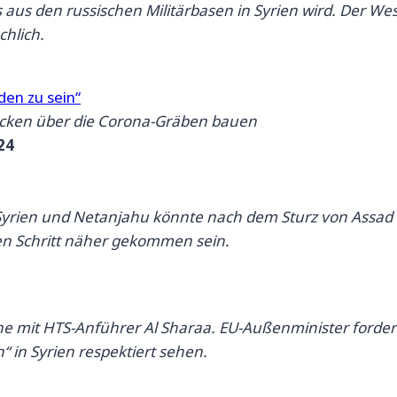
 aus den russischen Militärbasen in Syrien wird. Der Wes
chlich.
den zu sein“
ücken über die Corona-Gräben bauen
24
n Syrien und Netanjahu könnte nach dem Sturz von Assad 
ßen Schritt näher gekommen sein.
 mit HTS-Anführer Al Sharaa. EU-Außenminister fordern
“ in Syrien respektiert sehen.