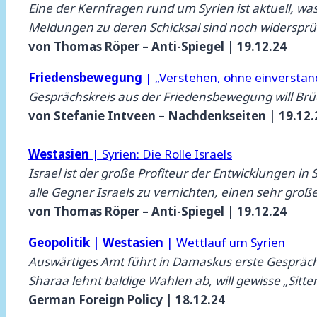
Eine der Kernfragen rund um Syrien ist aktuell, was
Meldungen zu deren Schicksal sind noch widersprü
von Thomas Röper – Anti-Spiegel | 19.12.24
Friedensbewegung
| „Verstehen, ohne einverstan
Gesprächskreis aus der Friedensbewegung will Br
von Stefanie Intveen – Nachdenkseiten | 19.12.
Westasien
| Syrien: Die Rolle Israels
Israel ist der große Profiteur der Entwicklungen i
alle Gegner Israels zu vernichten, einen sehr gro
von Thomas Röper – Anti-Spiegel | 19.12.24
Geopolitik | Westasien
| Wettlauf um Syrien
Auswärtiges Amt führt in Damaskus erste Gespräche
Sharaa lehnt baldige Wahlen ab, will gewisse „Sitten
German Foreign Policy | 18.12.24