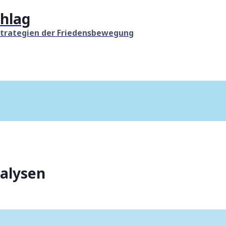
hlag
Strategien der Friedensbewegung
nalysen