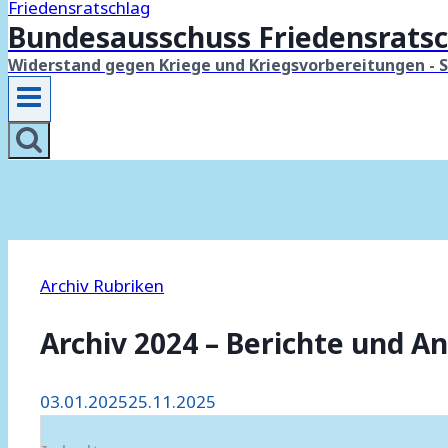
Bundesausschuss Friedensratsc
Widerstand gegen Kriege und Kriegsvorbereitungen - 
Archiv Rubriken
Archiv 2024 – Berichte und A
03.01.2025
25.11.2025