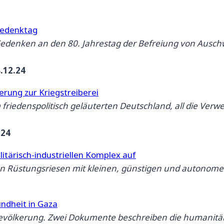
Gedenktag
denken an den 80. Jahrestag der Befreiung von Auschwi
.12.24
rung zur Kriegstreiberei
friedenspolitisch geläuterten Deutschland, all die Verwei
.24
itärisch-industriellen Komplex auf
en Rüstungsriesen mit kleinen, günstigen und autono
undheit in Gaza
bevölkerung. Zwei Dokumente beschreiben die humanitär