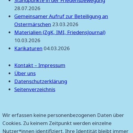
Standpunkte in der Friedensbewegung
28.07.2026
Gemeinsamer Aufruf zur Beteiligung an
Ostermärschen
23.03.2026
Materialien (ZgK, IMI, FriedensJournal)
10.03.2026
Karikaturen
04.03.2026
Kontakt – Impressum
Über uns
Datenschutzerklärung
Seitenverzeichnis
Wir erfassen keine personenbezogenen Daten über
Cookies. Zu keinem Zeitpunkt werden einzelne
Nutzer*innen identifiziert. Ihre Identität bleibt immer