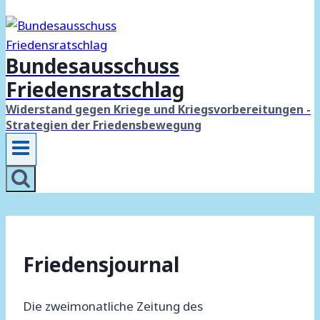
Bundesausschuss
Friedensratschlag
Widerstand gegen Kriege und Kriegsvorbereitungen -
Strategien der Friedensbewegung
Friedensjournal
Die zweimonatliche Zeitung des