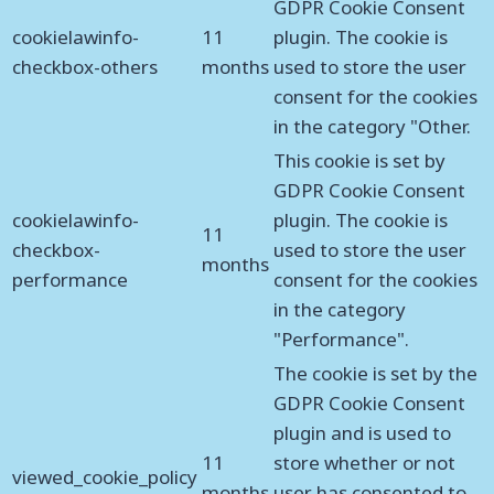
GDPR Cookie Consent
cookielawinfo-
11
plugin. The cookie is
checkbox-others
months
used to store the user
consent for the cookies
in the category "Other.
This cookie is set by
GDPR Cookie Consent
cookielawinfo-
plugin. The cookie is
11
checkbox-
used to store the user
months
performance
consent for the cookies
in the category
"Performance".
The cookie is set by the
GDPR Cookie Consent
plugin and is used to
11
store whether or not
viewed_cookie_policy
months
user has consented to