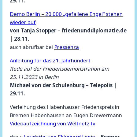
29.11.
Demo Berlin – 20.000 „gefallene Engel“ stehen
wieder auf
von Tanja Stopper – friedenunddiplomatie.de
| 28.11.
auch abrufbar bei
Pressenza
Anleitung für das 21. Jahrhundert
Rede auf der Friedensdemonstration am
25.11.2023 in Berlin
Michael von der Schulenburg – Telepolis |
29.11.
Verleihung des Habenhauser Friedenspreis in
Bremen Habenhausen an Eugen Drewermann
Videoaufzeichnung von Weltnetz.tv
dazu:
Laudatio von Ekkehard Lentz
– Bremer