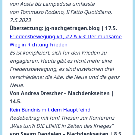
von Aosta bis Lampedusa umfasste
von Tommaso Rodano, Il Fatto Quotidiano,
7.5.2023
Übersetzung: jg-nachgetragen.blog | 17.5.
Friedensbewegung #1, #2 & #3: Der mühsame
Weg in Richtung Frieden
Es ist kompliziert, sich für den Frieden zu
engagieren. Heute gibt es nicht mehr eine
Friedensbewegung, es sind inzwischen drei
verschiedene: die Alte, die Neue und die ganz
Neue.
Von Andrea Drescher – Nachdenkseiten |
14.5.
Kein Bündnis mit dem Hauptfeind
Redebeitrag mit fünf Thesen zur Konferenz
„Was tun?! DIE LINKE in Zeiten des Krieges“
von Sevim Dagdelen – Nachdenkseiten | 8.5.