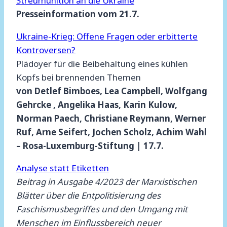
Streumunition an die Ukraine
Presseinformation vom 21.7.
Ukraine-Krieg: Offene Fragen oder erbitterte
Kontroversen?
Plädoyer für die Beibehaltung eines kühlen
Kopfs bei brennenden Themen
von Detlef Bimboes, Lea Campbell, Wolfgang
Gehrcke , Angelika Haas, Karin Kulow,
Norman Paech, Christiane Reymann, Werner
Ruf, Arne Seifert, Jochen Scholz, Achim Wahl
– Rosa-Luxemburg-Stiftung | 17.7.
Analyse statt Etiketten
Beitrag in Ausgabe 4/2023 der Marxistischen
Blätter über die Entpolitisierung des
Faschismusbegriffes und den Umgang mit
Menschen im Einflussbereich neuer