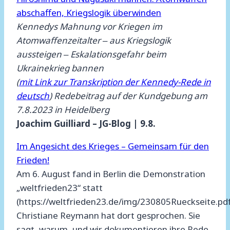
abschaffen, Kriegslogik überwinden
Kennedys Mahnung vor Kriegen im
Atomwaffenzeitalter ‒ aus Kriegslogik
aussteigen ‒ Eskalationsgefahr beim
Ukrainekrieg bannen
(
mit Link zur Transkription der Kennedy-Rede in
deutsch
) Redebeitrag auf der Kundgebung am
7.8.2023 in Heidelberg
Joachim Guilliard – JG-Blog | 9.8.
Im Angesicht des Krieges – Gemeinsam für den
Frieden!
Am 6. August fand in Berlin die Demonstration
„weltfrieden23“ statt
(https://weltfrieden23.de/img/230805Rueckseite.pd
Christiane Reymann hat dort gesprochen. Sie
sagt, warum, und wir dokumentieren ihre Rede.