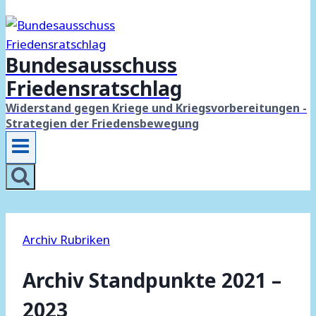
Bundesausschuss
Friedensratschlag
Widerstand gegen Kriege und Kriegsvorbereitungen -
Strategien der Friedensbewegung
Archiv Rubriken
Archiv Standpunkte 2021 –
2023