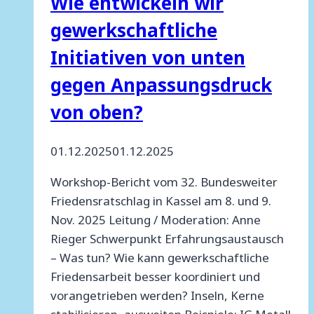
Wie entwickeln wir
neue
gewerkschaftliche
Entspannungspolitik!
Initiativen von unten
gegen Anpassungsdruck
von oben?
01.12.2025
01.12.2025
Workshop-Bericht vom 32. Bundesweiter
Friedensratschlag in Kassel am 8. und 9.
Nov. 2025 Leitung / Moderation: Anne
Rieger Schwerpunkt Erfahrungsaustausch
– Was tun? Wie kann gewerkschaftliche
Friedensarbeit besser koordiniert und
vorangetrieben werden? Inseln, Kerne