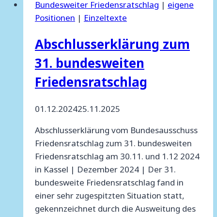
Bundesweiter Friedensratschlag
|
eigene
und
Positionen
|
Einzeltexte
Kriegstüchtigkeit!
Abschlusserklärung zum
31. bundesweiten
Friedensratschlag
01.12.2024
25.11.2025
Abschlusserklärung vom Bundesausschuss
Friedensratschlag zum 31. bundesweiten
Friedensratschlag am 30.11. und 1.12 2024
in Kassel | Dezember 2024 | Der 31.
bundesweite Friedensratschlag fand in
einer sehr zugespitzten Situation statt,
gekennzeichnet durch die Ausweitung des