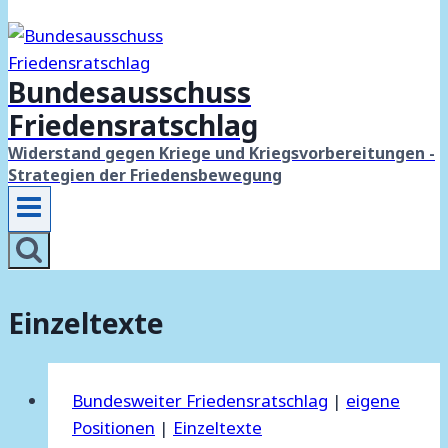
Bundesausschuss
Friedensratschlag
Widerstand gegen Kriege und Kriegsvorbereitungen -
Strategien der Friedensbewegung
Einzeltexte
Bundesweiter Friedensratschlag
|
eigene
Positionen
|
Einzeltexte