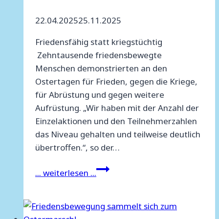
22.04.2025
25.11.2025
Friedensfähig statt kriegstüchtig
Zehntausende friedensbewegte
Menschen demonstrierten an den
Ostertagen für Frieden, gegen die Kriege,
für Abrüstung und gegen weitere
Aufrüstung. „Wir haben mit der Anzahl der
Einzelaktionen und den Teilnehmerzahlen
das Niveau gehalten und teilweise deutlich
übertroffen.“, so der…
Abschlusserklärung
... weiterlesen ...
der
Infostelle
Ostermarsch