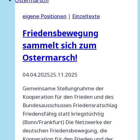
vom
21.4.25
eigene Positionen
|
Einzeltexte
Friedensbewegung
sammelt sich zum
Ostermarsch!
04.04.2025
25.11.2025
Gemeinsame Stellungnahme der
Kooperation für den Frieden und des
Bundesausschusses Friedensratschlag
Friedensfähig statt kriegstüchtig
(Bonn/Frankfurt) Die Netzwerke der
deutschen Friedensbewegung, die
Kooperation für den Frieden und der